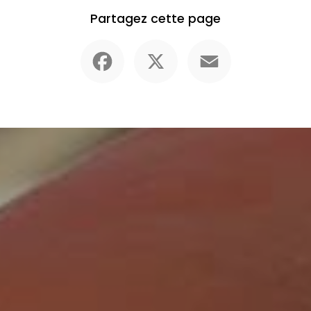
Partagez cette page
Facebook
X
Email