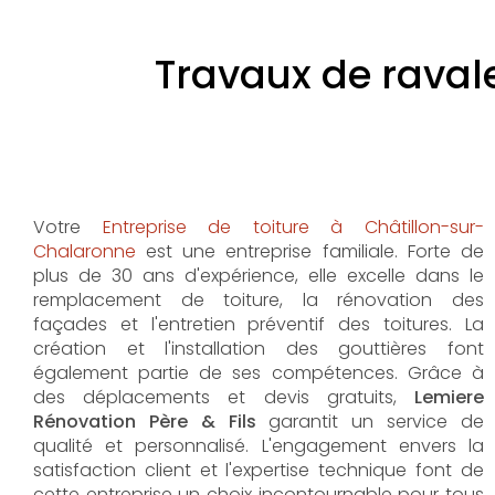
Travaux de raval
Votre
Entreprise de toiture à Châtillon-sur-
Chalaronne
est une entreprise familiale. Forte de
plus de 30 ans d'expérience, elle excelle dans le
remplacement de toiture, la rénovation des
façades et l'entretien préventif des toitures. La
création et l'installation des gouttières font
également partie de ses compétences. Grâce à
des déplacements et devis gratuits,
Lemiere
Rénovation Père & Fils
garantit un service de
qualité et personnalisé. L'engagement envers la
satisfaction client et l'expertise technique font de
cette entreprise un choix incontournable pour tous