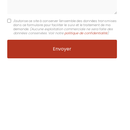
J'autorise ce site à conserver l'ensemble des données transmises
dans ce formulaire pour faciliter le suivi et le traitement de ma
demande.
(Aucune exploitation commerciale ne sera faite des
données conservées. Voir notre
politique de confidentialité
)