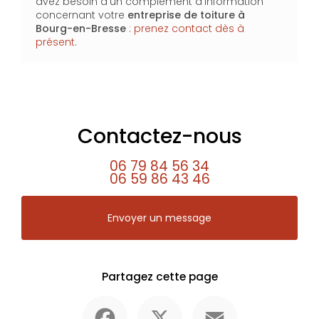
avez besoin d'un complément d'information
concernant votre
entreprise de toiture
à
Bourg-en-Bresse
:
prenez contact dès à
présent
.
Contactez-nous
06 79 84 56 34
06 59 86 43 46
Envoyer un message
Partagez cette page
Facebook
X
Email