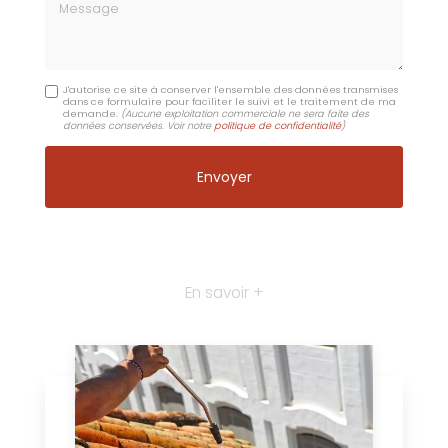
Message
J'autorise ce site à conserver l'ensemble des données transmises
dans ce formulaire pour faciliter le suivi et le traitement de ma
demande.
(Aucune exploitation commerciale ne sera faite des
données conservées. Voir notre
politique de confidentialité
)
En savoir +