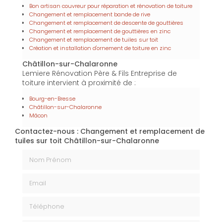
Bon artisan couvreur pour réparation et rénovation de toiture
Changement et remplacement bande de rive
Changement et remplacement de descente de gouttières
Changement et remplacement de gouttières en zinc
Changement et remplacement de tuiles sur toit
Création et installation d'ornement de toiture en zinc
Châtillon-sur-Chalaronne
Lemiere Rénovation Père & Fils Entreprise de
toiture intervient à proximité de :
Bourg-en-Bresse
Châtillon-sur-Chalaronne
Mâcon
Contactez-nous : Changement et remplacement de
tuiles sur toit Châtillon-sur-Chalaronne
Nom Prénom
Email
Téléphone