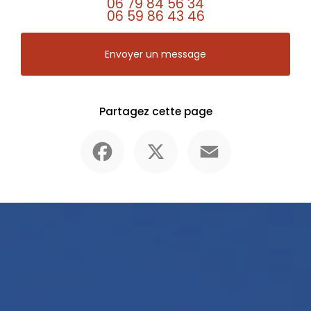
06 79 84 56 34
06 59 86 43 46
Envoyer un message
Partagez cette page
Facebook
X
Email