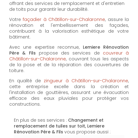
offrant des services de remplacement et d'entretien
de toits pour garantir leur durabilité.
Votre
façadier à Châtillon-sur-Chalaronne
, assure la
rénovation et l'embellissement des façades,
contribuant à la valorisation esthétique de votre
bâtiment.
Avec une expertise reconnue,
Lemiere Rénovation
Père & Fils
propose des services de
couvreur à
Châtillon-sur-Chalaronne
, couvrant tous les aspects
de la pose et de la réparation des couvertures de
toiture.
En qualité de
zingueur à Châtillon-sur-Chalaronne
,
cette entreprise excelle dans la création et
l'installation de gouttières, assurant une évacuation
efficace des eaux pluviales pour protéger vos
constructions.
En plus de ses services :
Changement et
remplacement de tuiles sur toit, Lemiere
Rénovation Père & Fils
vous propose aussi :