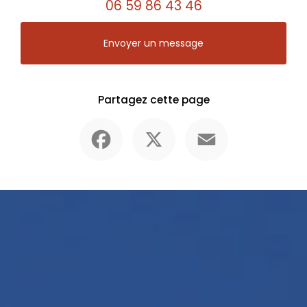
06 59 86 43 46
Envoyer un message
Partagez cette page
Facebook
X
Email