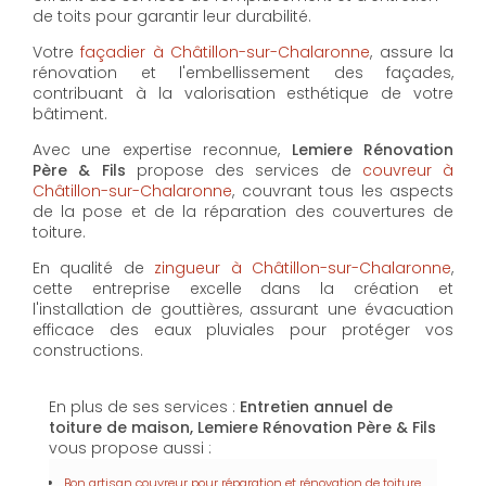
de toits pour garantir leur durabilité.
Votre
façadier à Châtillon-sur-Chalaronne
, assure la
rénovation et l'embellissement des façades,
contribuant à la valorisation esthétique de votre
bâtiment.
Avec une expertise reconnue,
Lemiere Rénovation
Père & Fils
propose des services de
couvreur à
Châtillon-sur-Chalaronne
, couvrant tous les aspects
de la pose et de la réparation des couvertures de
toiture.
En qualité de
zingueur à Châtillon-sur-Chalaronne
,
cette entreprise excelle dans la création et
l'installation de gouttières, assurant une évacuation
efficace des eaux pluviales pour protéger vos
constructions.
En plus de ses services :
Entretien annuel de
toiture de maison, Lemiere Rénovation Père & Fils
vous propose aussi :
Bon artisan couvreur pour réparation et rénovation de toiture