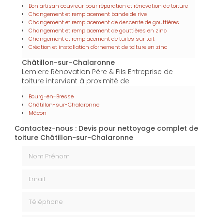
Bon artisan couvreur pour réparation et rénovation de toiture
Changement et remplacement bande de rive
Changement et remplacement de descente de gouttières
Changement et remplacement de gouttières en zinc
Changement et remplacement de tuiles sur toit
Création et installation d'ornement de toiture en zinc
Châtillon-sur-Chalaronne
Lemiere Rénovation Père & Fils Entreprise de
toiture intervient à proximité de :
Bourg-en-Bresse
Châtillon-sur-Chalaronne
Mâcon
Contactez-nous : Devis pour nettoyage complet de
toiture Châtillon-sur-Chalaronne
Nom Prénom
Email
Téléphone