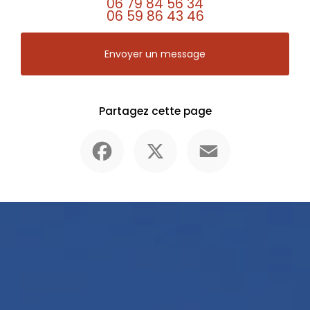
06 79 84 56 34
06 59 86 43 46
Envoyer un message
Partagez cette page
Facebook
X
Email