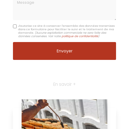
Message
J'autorise ce site à conserver l'ensemble des données transmises
dans ce formulaire pour faciliter le suivi et le traitement de ma
demande.
(Aucune exploitation commerciale ne sera faite des
données conservées. Voir notre
politique de confidentialité
)
En savoir +