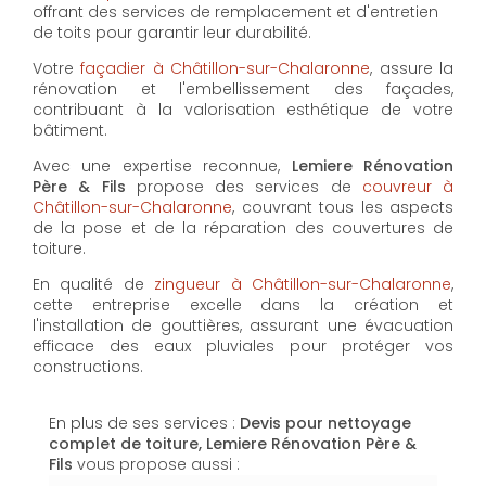
offrant des services de remplacement et d'entretien
de toits pour garantir leur durabilité.
Votre
façadier à Châtillon-sur-Chalaronne
, assure la
rénovation et l'embellissement des façades,
contribuant à la valorisation esthétique de votre
bâtiment.
Avec une expertise reconnue,
Lemiere Rénovation
Père & Fils
propose des services de
couvreur à
Châtillon-sur-Chalaronne
, couvrant tous les aspects
de la pose et de la réparation des couvertures de
toiture.
En qualité de
zingueur à Châtillon-sur-Chalaronne
,
cette entreprise excelle dans la création et
l'installation de gouttières, assurant une évacuation
efficace des eaux pluviales pour protéger vos
constructions.
En plus de ses services :
Devis pour nettoyage
complet de toiture, Lemiere Rénovation Père &
Fils
vous propose aussi :