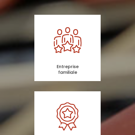
Entreprise
familiale