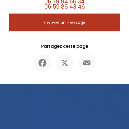
06 79 84 56 34
06 59 86 43 46
Envoyer un message
Partagez cette page
Facebook
X
Email