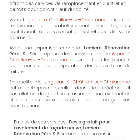
offrant des services de remplacement et d'entretien
de toits pour garantir leur durabilité.
Votre
façadier à Châtillon-sur-Chalaronne
, assure la
rénovation et l'embellissement des façades,
contribuant à la valorisation esthétique de votre
bâtiment.
Avec une expertise reconnue,
Lemiere Rénovation
Père & Fils
propose des services de
couvreur à
Châtillon-sur-Chalaronne
, couvrant tous les aspects
de la pose et de la réparation des couvertures de
toiture.
En qualité de
zingueur à Châtillon-sur-Chalaronne
,
cette entreprise excelle dans la création et
l'installation de gouttières, assurant une évacuation
efficace des eaux pluviales pour protéger vos
constructions.
En plus de ses services :
Devis gratuit pour
ravalement de façade neuve, Lemiere
Rénovation Père & Fils
vous propose aussi :