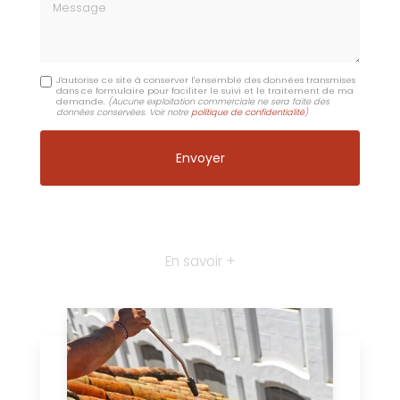
Message
J'autorise ce site à conserver l'ensemble des données transmises
dans ce formulaire pour faciliter le suivi et le traitement de ma
demande.
(Aucune exploitation commerciale ne sera faite des
données conservées. Voir notre
politique de confidentialité
)
En savoir +