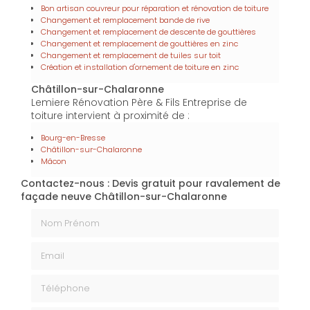
Bon artisan couvreur pour réparation et rénovation de toiture
Changement et remplacement bande de rive
Changement et remplacement de descente de gouttières
Changement et remplacement de gouttières en zinc
Changement et remplacement de tuiles sur toit
Création et installation d'ornement de toiture en zinc
Châtillon-sur-Chalaronne
Lemiere Rénovation Père & Fils Entreprise de
toiture intervient à proximité de :
Bourg-en-Bresse
Châtillon-sur-Chalaronne
Mâcon
Contactez-nous : Devis gratuit pour ravalement de
façade neuve Châtillon-sur-Chalaronne
Nom Prénom
Email
Téléphone