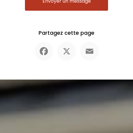
Envoyer un message
Partagez cette page
Facebook
X
Email