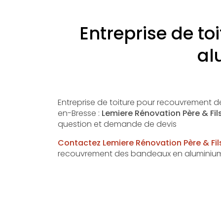
Entreprise de t
al
Entreprise de toiture pour recouvrement 
en-Bresse :
Lemiere Rénovation Père & Fil
question et demande de devis
Contactez Lemiere Rénovation Père & Fil
recouvrement des bandeaux en aluminium 