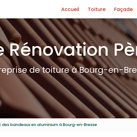
e
Accueil
Toiture
Façade
 Rénovation Pèr
reprise de toiture à Bourg-en-Br
nt des bandeaux en aluminium à Bourg-en-Bresse