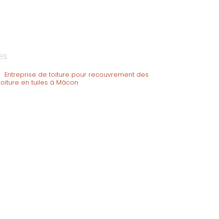
es
|
Entreprise de toiture pour recouvrement des
toiture en tuiles à Mâcon