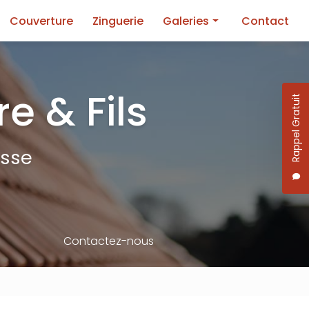
Couverture
Zinguerie
Galeries
Contact
Toiture
Façade
e & Fils
Rappel Gratuit
Couverture
Zinguerie
esse
Contactez-nous