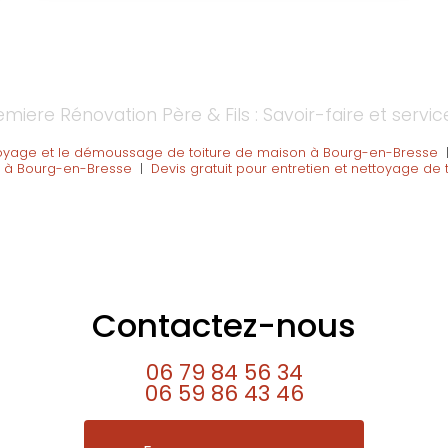
emiere Rénovation Père & Fils : Savoir-faire et servic
nettoyage et le démoussage de toiture de maison à Bourg-en-Bresse
 à Bourg-en-Bresse
|
Devis gratuit pour entretien et nettoyage de 
Contactez-nous
06 79 84 56 34
06 59 86 43 46