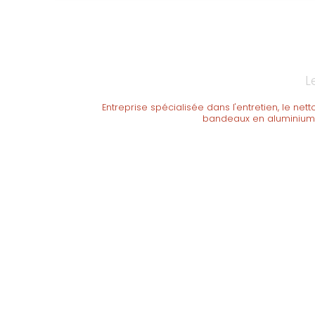
L
Entreprise spécialisée dans l'entretien, le 
bandeaux en aluminium