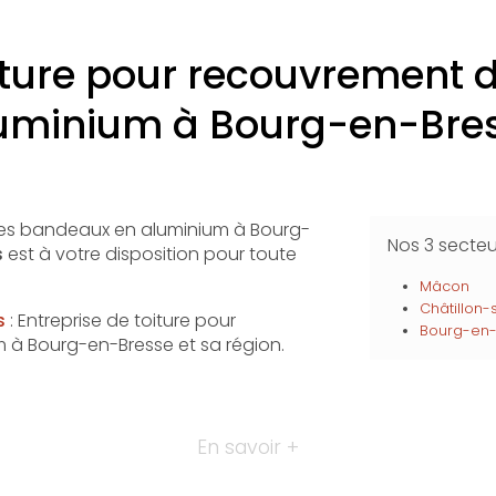
oiture pour recouvrement
uminium à Bourg-en-Bre
des bandeaux en aluminium à Bourg-
Nos 3 secte
s
est à votre disposition pour toute
Mâcon
Châtillon
s
: Entreprise de toiture pour
Bourg-en-
à Bourg-en-Bresse et sa région.
En savoir +