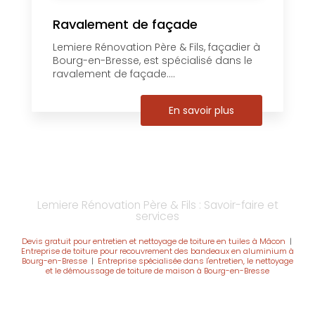
Ravalement de façade
Lemiere Rénovation Père & Fils, façadier à
Bourg-en-Bresse, est spécialisé dans le
ravalement de façade....
En savoir plus
Lemiere Rénovation Père & Fils : Savoir-faire et
services
Devis gratuit pour entretien et nettoyage de toiture en tuiles à Mâcon
|
Entreprise de toiture pour recouvrement des bandeaux en aluminium à
Bourg-en-Bresse
|
Entreprise spécialisée dans l'entretien, le nettoyage
et le démoussage de toiture de maison à Bourg-en-Bresse