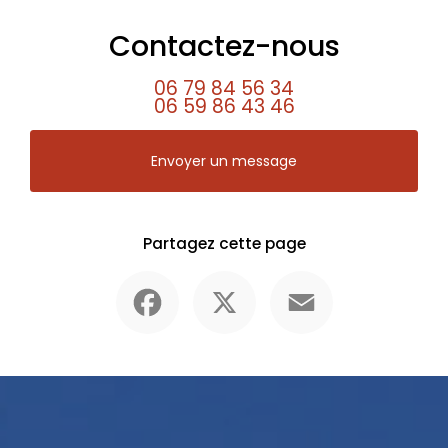
Contactez-nous
06 79 84 56 34
06 59 86 43 46
Envoyer un message
Partagez cette page
Facebook
X
Email