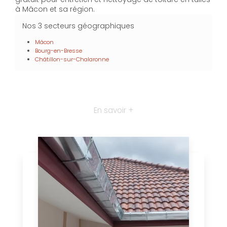
à Mâcon et sa région.
Nos 3 secteurs géographiques
Mâcon
Bourg-en-Bresse
Châtillon-sur-Chalaronne
En savoir +