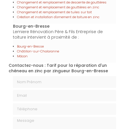
Changement et remplacement de descente de gouttières
Changement et remplacement de gouttières en zinc
Changement et remplacement de tuiles sur toit
Création et installation d'ornement de toiture en zinc
Bourg-en-Bresse
Lemiere Rénovation Père & Fils Entreprise de
toiture intervient à proximité de :
Bourg-en-Bresse
Châtillon-sur-Chalaronne
Mâcon
Contactez-nous : Tarif pour la réparation d'un
chéneau en zinc par zingueur Bourg-en-Bresse
Nom Prénom
Email
Téléphone
Message